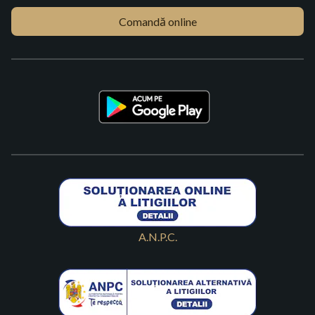
Comandă online
A.N.P.C.