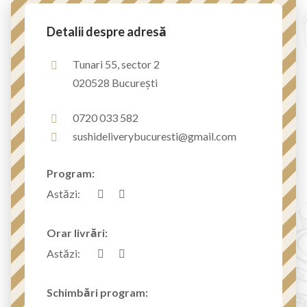
Detalii despre adresă
Tunari 55, sector 2
020528 București
0720 033 582
sushideliverybucuresti@gmail.com
Program:
Astăzi:
Orar livrări:
Astăzi:
Schimbări program: