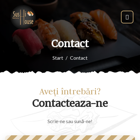
Contact
Start
Contact
Aveți întrebări?
Contacteaza-ne
Scrie-ne sau sună-ne!