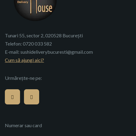
Tunari 55, sector 2, 020528 București
Telefon:
0720 033 582
E-mail:
sushideliverybucuresti@gmail.com
Cum să ajungi aici?
Urmărește-ne pe:
Numerar sau card